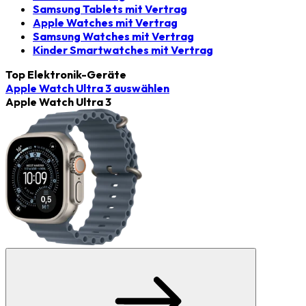
Samsung Tablets mit Vertrag
Apple Watches mit Vertrag
Samsung Watches mit Vertrag
Kinder Smartwatches mit Vertrag
Top Elektronik-Geräte
Apple Watch Ultra 3
auswählen
Apple Watch Ultra 3