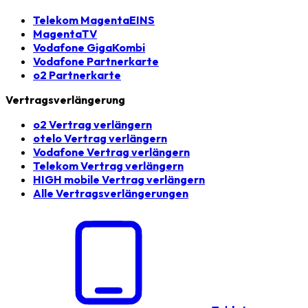
Telekom MagentaEINS
MagentaTV
Vodafone GigaKombi
Vodafone Partnerkarte
o2 Partnerkarte
Vertragsverlängerung
o2 Vertrag verlängern
otelo Vertrag verlängern
Vodafone Vertrag verlängern
Telekom Vertrag verlängern
HIGH mobile Vertrag verlängern
Alle Vertragsverlängerungen