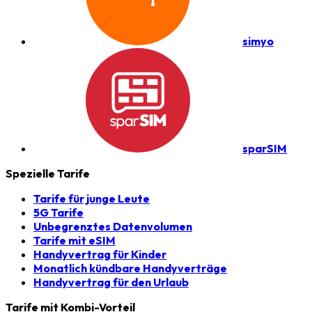
simyo
sparSIM
Spezielle Tarife
Tarife für junge Leute
5G Tarife
Unbegrenztes Datenvolumen
Tarife mit eSIM
Handyvertrag für Kinder
Monatlich kündbare Handyverträge
Handyvertrag für den Urlaub
Tarife mit Kombi-Vorteil