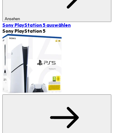
Ansehen
Sony PlayStation 5
auswählen
Sony PlayStation 5