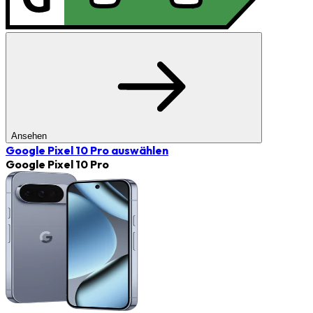
Ansehen
Google Pixel 10 Pro
auswählen
Google Pixel 10 Pro