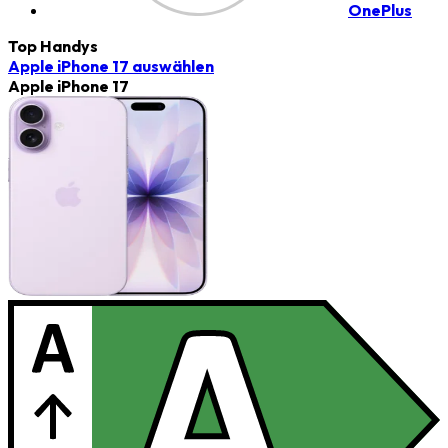
OnePlus
Top Handys
Apple iPhone 17
auswählen
Apple iPhone 17