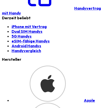
Handyvertrag
mit Handy
Derzeit beliebt
iPhone mit Vertrag
Dual SIM Handys
5G Handys
eSIM-fähige Handys
Android Handys
Handyvergleich
Hersteller
Apple