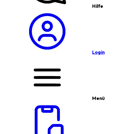
Hilfe
Login
Menü