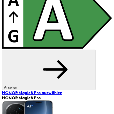
Ansehen
HONOR Magic8 Pro
auswählen
HONOR Magic8 Pro