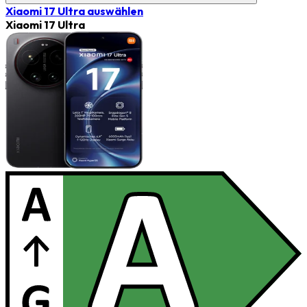
Xiaomi 17 Ultra
auswählen
Xiaomi 17 Ultra