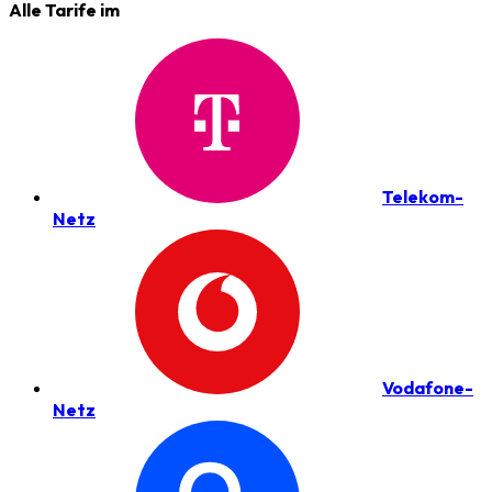
Alle Tarife im
Telekom-
Netz
Vodafone-
Netz