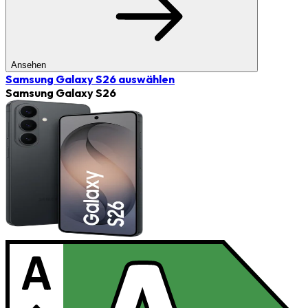
Ansehen
Samsung Galaxy S26
auswählen
Samsung Galaxy S26