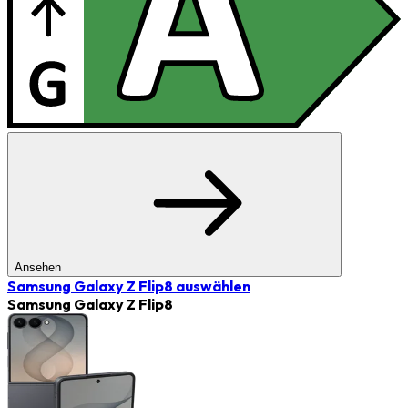
Ansehen
Samsung Galaxy Z Flip8
auswählen
Samsung Galaxy Z Flip8