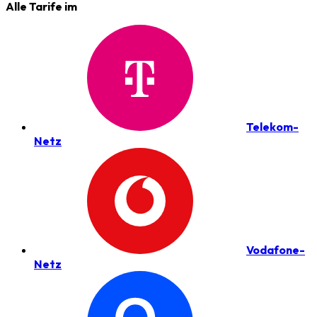
Alle Tarife im
Telekom-
Netz
Vodafone-
Netz