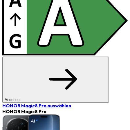
Ansehen
HONOR Magic8 Pro
auswählen
HONOR Magic8 Pro