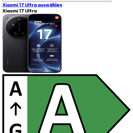
Xiaomi 17 Ultra
auswählen
Xiaomi 17 Ultra