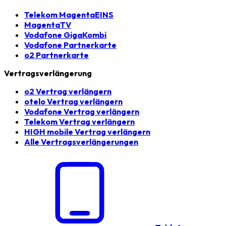
Telekom MagentaEINS
MagentaTV
Vodafone GigaKombi
Vodafone Partnerkarte
o2 Partnerkarte
Vertragsverlängerung
o2 Vertrag verlängern
otelo Vertrag verlängern
Vodafone Vertrag verlängern
Telekom Vertrag verlängern
HIGH mobile Vertrag verlängern
Alle Vertragsverlängerungen