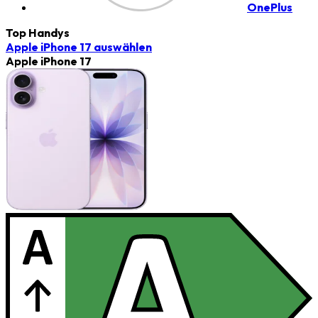
OnePlus
Top Handys
Apple iPhone 17
auswählen
Apple iPhone 17