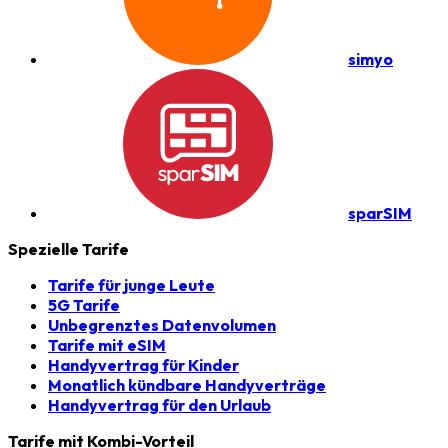
simyo
sparSIM
Spezielle Tarife
Tarife für junge Leute
5G Tarife
Unbegrenztes Datenvolumen
Tarife mit eSIM
Handyvertrag für Kinder
Monatlich kündbare Handyverträge
Handyvertrag für den Urlaub
Tarife mit Kombi-Vorteil