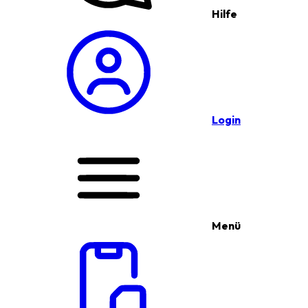
Hilfe
Login
Menü