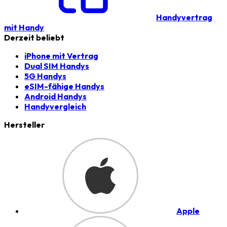
Handyvertrag
mit Handy
Derzeit beliebt
iPhone mit Vertrag
Dual SIM Handys
5G Handys
eSIM-fähige Handys
Android Handys
Handyvergleich
Hersteller
Apple