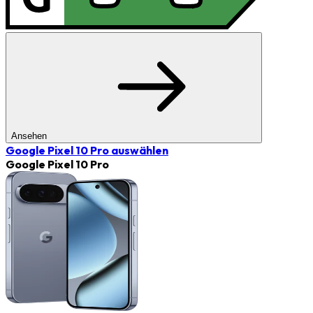
Ansehen
Google Pixel 10 Pro
auswählen
Google Pixel 10 Pro