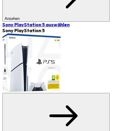
Ansehen
Sony PlayStation 5
auswählen
Sony PlayStation 5