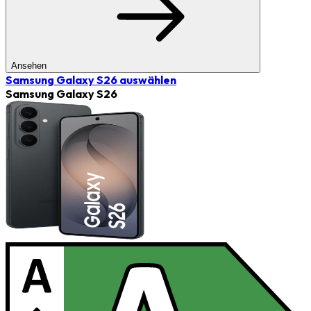
Ansehen
Samsung Galaxy S26
auswählen
Samsung Galaxy S26