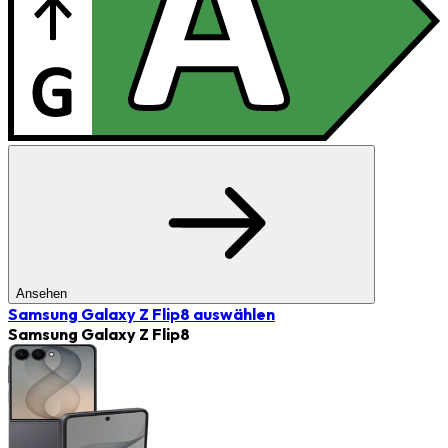
Ansehen
Samsung Galaxy Z Flip8
auswählen
Samsung Galaxy Z Flip8