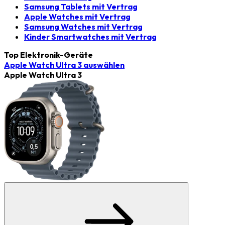
Samsung Tablets mit Vertrag
Apple Watches mit Vertrag
Samsung Watches mit Vertrag
Kinder Smartwatches mit Vertrag
Top Elektronik-Geräte
Apple Watch Ultra 3
auswählen
Apple Watch Ultra 3