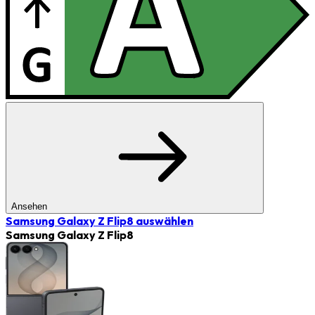
Ansehen
Samsung Galaxy Z Flip8
auswählen
Samsung Galaxy Z Flip8