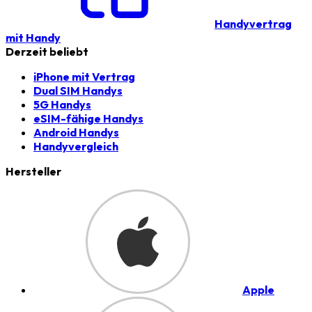
Handyvertrag
mit Handy
Derzeit beliebt
iPhone mit Vertrag
Dual SIM Handys
5G Handys
eSIM-fähige Handys
Android Handys
Handyvergleich
Hersteller
Apple