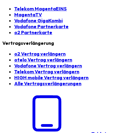
Telekom MagentaEINS
MagentaTV
Vodafone GigaKombi
Vodafone Partnerkarte
o2 Partnerkarte
Vertragsverlängerung
o2 Vertrag verlängern
otelo Vertrag verlängern
Vodafone Vertrag verlängern
Telekom Vertrag verlängern
HIGH mobile Vertrag verlängern
Alle Vertragsverlängerungen