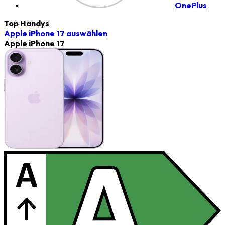
OnePlus
Top Handys
Apple iPhone 17
auswählen
Apple iPhone 17