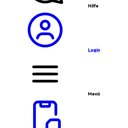
Hilfe
Login
Menü