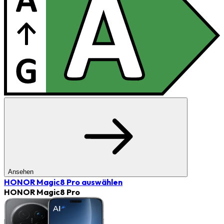
Ansehen
HONOR Magic8 Pro
auswählen
HONOR Magic8 Pro