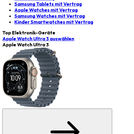
Samsung Tablets mit Vertrag
Apple Watches mit Vertrag
Samsung Watches mit Vertrag
Kinder Smartwatches mit Vertrag
Top Elektronik-Geräte
Apple Watch Ultra 3
auswählen
Apple Watch Ultra 3