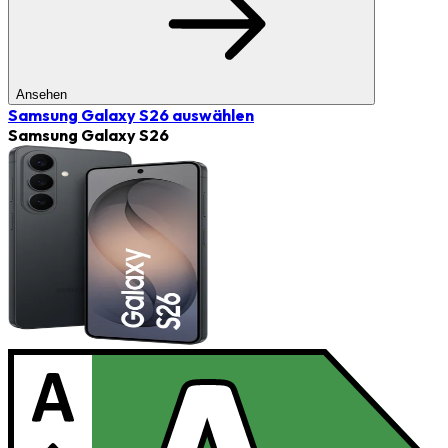
Ansehen
Samsung Galaxy S26
auswählen
Samsung Galaxy S26