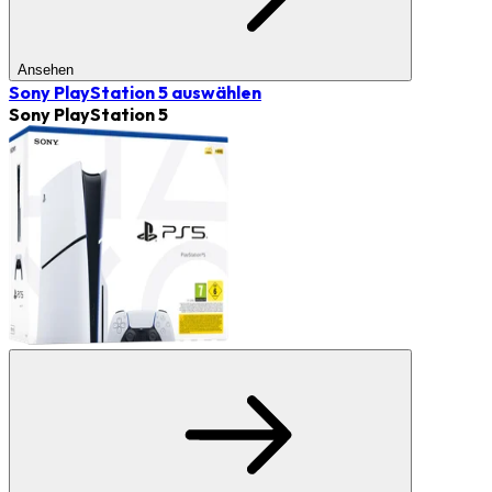
Ansehen
Sony PlayStation 5
auswählen
Sony PlayStation 5