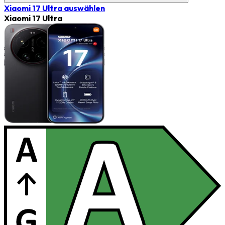
Xiaomi 17 Ultra
auswählen
Xiaomi 17 Ultra