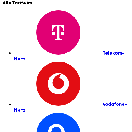
Alle Tarife im
Telekom-
Netz
Vodafone-
Netz