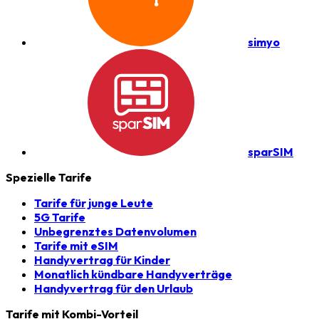
simyo
sparSIM
Spezielle Tarife
Tarife für junge Leute
5G Tarife
Unbegrenztes Datenvolumen
Tarife mit eSIM
Handyvertrag für Kinder
Monatlich kündbare Handyverträge
Handyvertrag für den Urlaub
Tarife mit Kombi-Vorteil