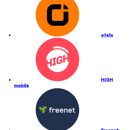
otelo
HIGH
mobile