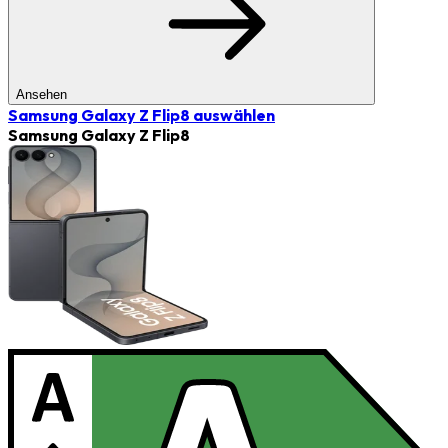
Ansehen
Samsung Galaxy Z Flip8
auswählen
Samsung Galaxy Z Flip8