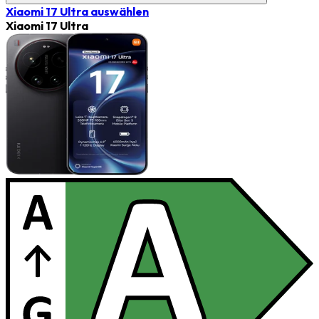
Xiaomi 17 Ultra
auswählen
Xiaomi 17 Ultra