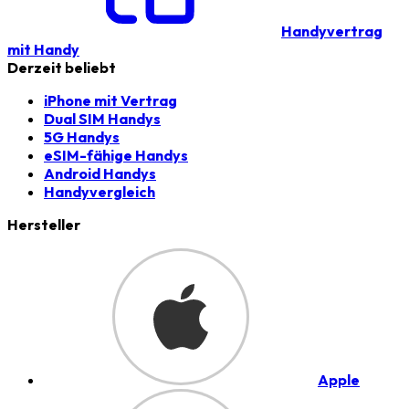
Handyvertrag
mit Handy
Derzeit beliebt
iPhone mit Vertrag
Dual SIM Handys
5G Handys
eSIM-fähige Handys
Android Handys
Handyvergleich
Hersteller
Apple