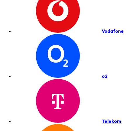
Vodafone
o2
Telekom