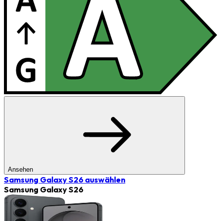
Ansehen
Samsung Galaxy S26
auswählen
Samsung Galaxy S26