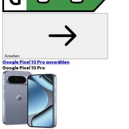
Ansehen
Google Pixel 10 Pro
auswählen
Google Pixel 10 Pro