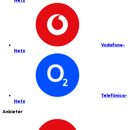
Netz
Vodafone-
Netz
Telefónica-
Netz
Anbieter