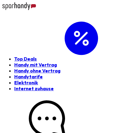
Top Deals
Handy mit Vertrag
Handy ohne Vertrag
Handytarife
Elektronik
Internet zuhause