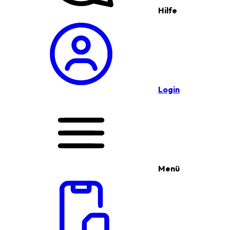
Hilfe
Login
Menü