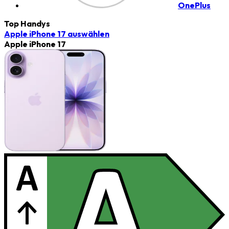
OnePlus
Top Handys
Apple iPhone 17
auswählen
Apple iPhone 17