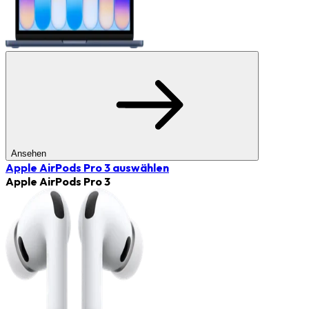
Ansehen
Apple AirPods Pro 3
auswählen
Apple AirPods Pro 3