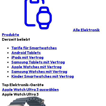
Alle Elektronik
Produkte
Derzeit beliebt
Tarife für Smartwatches
Android Tablets
iPads mit Vertrag
Samsung Tablets mit Vertrag
Apple Watches mit Vertrag
Samsung Watches mit Vertrag
Kinder Smartwatches mit Vertrag
Top Elektronik-Geräte
Apple Watch Ultra 3
auswählen
Apple Watch Ultra 3