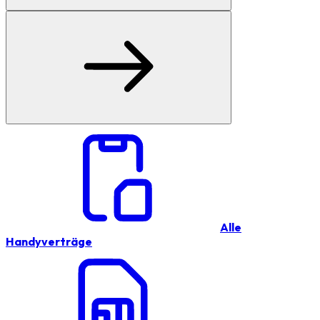
Alle
Handyverträge