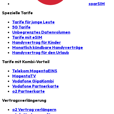
sparSIM
Spezielle Tarife
Tarife für junge Leute
5G Tarife
Unbegrenztes Datenvolumen
Tarife mit eSIM
Handyvertrag für Kinder
Monatlich kündbare Handyverträge
Handyvertrag für den Urlaub
Tarife mit Kombi-Vorteil
Telekom MagentaEINS
MagentaTV
Vodafone GigaKombi
Vodafone Partnerkarte
o2 Partnerkarte
Vertragsverlängerung
o2 Vertrag verlängern