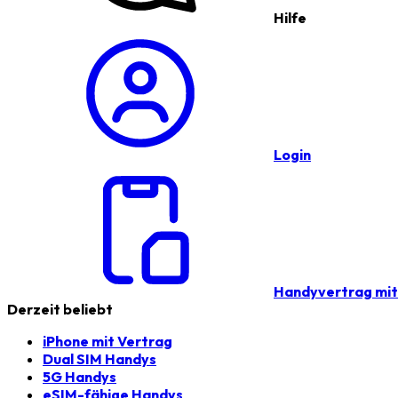
Hilfe
Login
Handyvertrag mi
Derzeit beliebt
iPhone mit Vertrag
Dual SIM Handys
5G Handys
eSIM-fähige Handys