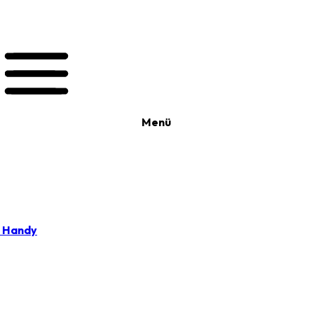
Menü
t Handy