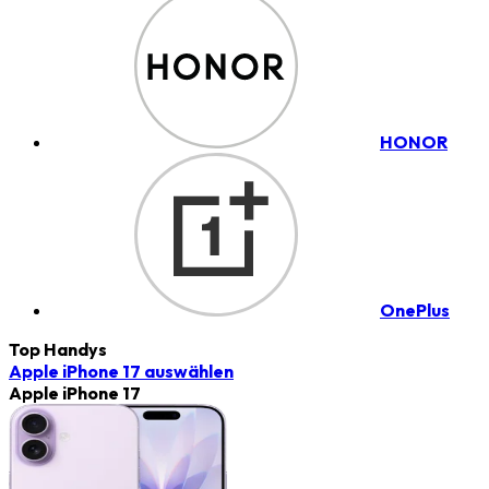
HONOR
OnePlus
Top Handys
Apple iPhone 17
auswählen
Apple iPhone 17