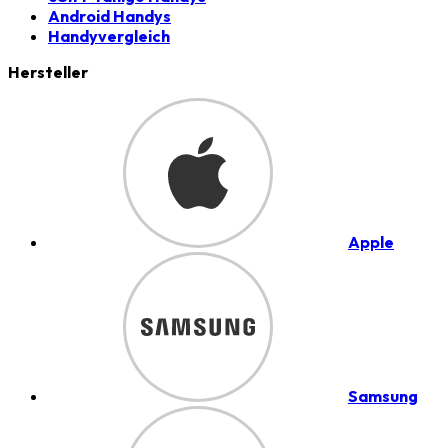
Android Handys
Handyvergleich
Hersteller
Apple
Samsung