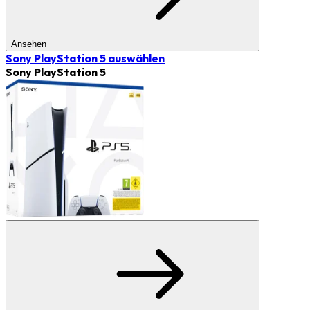
Ansehen
Sony PlayStation 5
auswählen
Sony PlayStation 5