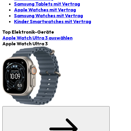
Samsung Tablets mit Vertrag
Apple Watches mit Vertrag
Samsung Watches mit Vertrag
Kinder Smartwatches mit Vertrag
Top Elektronik-Geräte
Apple Watch Ultra 3
auswählen
Apple Watch Ultra 3