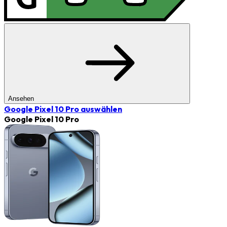
Ansehen
Google Pixel 10 Pro
auswählen
Google Pixel 10 Pro