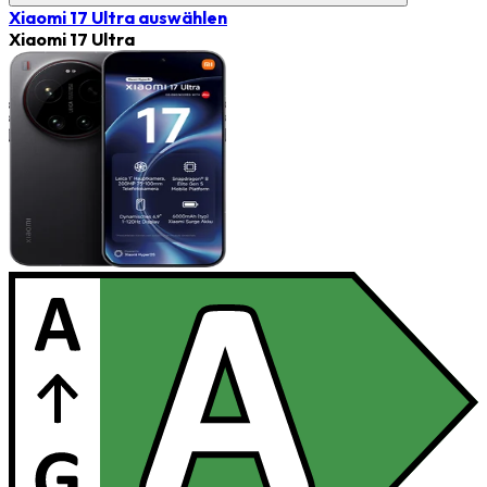
Xiaomi 17 Ultra
auswählen
Xiaomi 17 Ultra