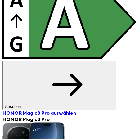
Ansehen
HONOR Magic8 Pro
auswählen
HONOR Magic8 Pro