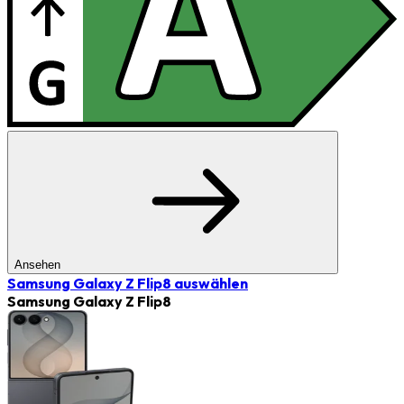
Ansehen
Samsung Galaxy Z Flip8
auswählen
Samsung Galaxy Z Flip8