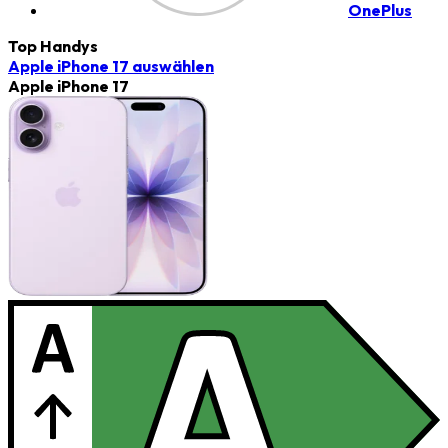
OnePlus
Top Handys
Apple iPhone 17
auswählen
Apple iPhone 17