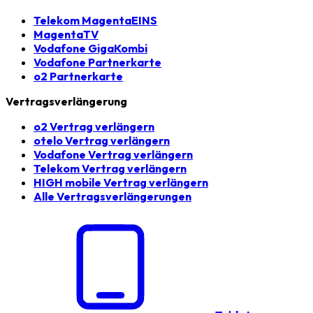
Telekom MagentaEINS
MagentaTV
Vodafone GigaKombi
Vodafone Partnerkarte
o2 Partnerkarte
Vertragsverlängerung
o2 Vertrag verlängern
otelo Vertrag verlängern
Vodafone Vertrag verlängern
Telekom Vertrag verlängern
HIGH mobile Vertrag verlängern
Alle Vertragsverlängerungen