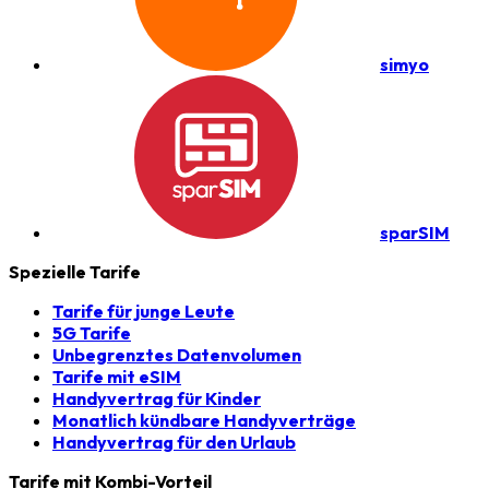
simyo
sparSIM
Spezielle Tarife
Tarife für junge Leute
5G Tarife
Unbegrenztes Datenvolumen
Tarife mit eSIM
Handyvertrag für Kinder
Monatlich kündbare Handyverträge
Handyvertrag für den Urlaub
Tarife mit Kombi-Vorteil