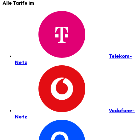
Alle Tarife im
Telekom-
Netz
Vodafone-
Netz