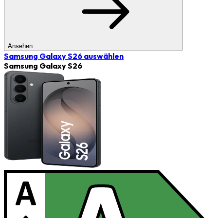
Ansehen
Samsung Galaxy S26
auswählen
Samsung Galaxy S26