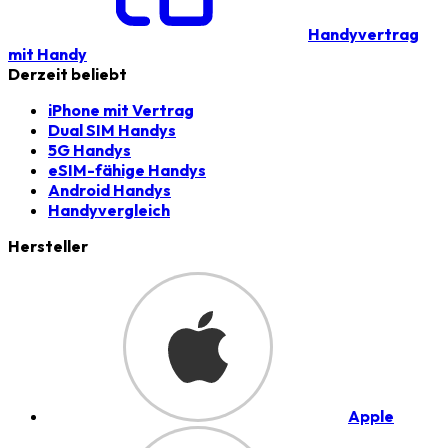
Handyvertrag
mit Handy
Derzeit beliebt
iPhone mit Vertrag
Dual SIM Handys
5G Handys
eSIM-fähige Handys
Android Handys
Handyvergleich
Hersteller
Apple