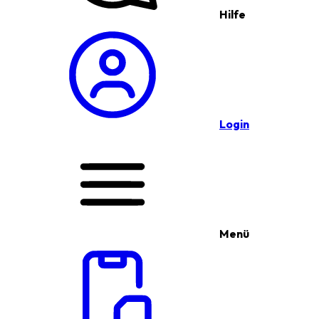
Hilfe
Login
Menü