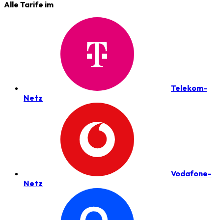
Alle Tarife im
Telekom-
Netz
Vodafone-
Netz