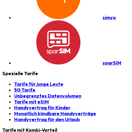
simyo
sparSIM
Spezielle Tarife
Tarife für junge Leute
5G Tarife
Unbegrenztes Datenvolumen
Tarife mit eSIM
Handyvertrag für Kinder
Monatlich kündbare Handyverträge
Handyvertrag für den Urlaub
Tarife mit Kombi-Vorteil