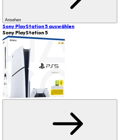
Ansehen
Sony PlayStation 5
auswählen
Sony PlayStation 5