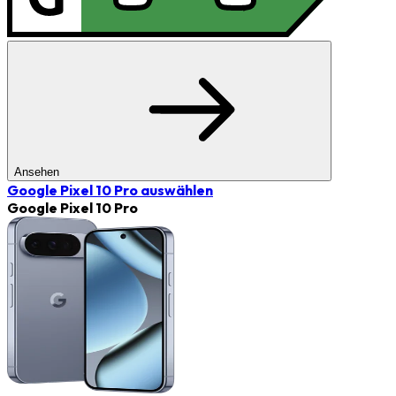
Ansehen
Google Pixel 10 Pro
auswählen
Google Pixel 10 Pro