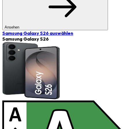
Ansehen
Samsung Galaxy S26
auswählen
Samsung Galaxy S26