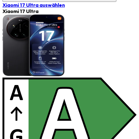
Xiaomi 17 Ultra
auswählen
Xiaomi 17 Ultra