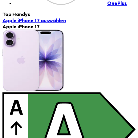
OnePlus
Top Handys
Apple iPhone 17
auswählen
Apple iPhone 17