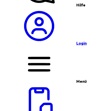
Hilfe
Login
Menü