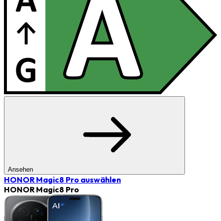
Ansehen
HONOR Magic8 Pro
auswählen
HONOR Magic8 Pro