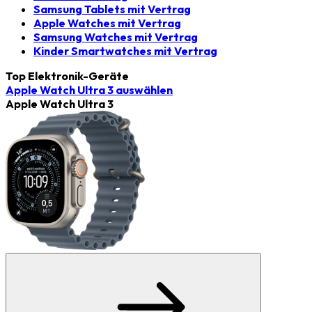
Samsung Tablets mit Vertrag
Apple Watches mit Vertrag
Samsung Watches mit Vertrag
Kinder Smartwatches mit Vertrag
Top Elektronik-Geräte
Apple Watch Ultra 3
auswählen
Apple Watch Ultra 3