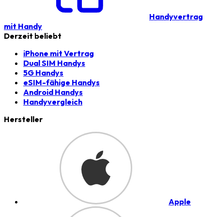
Handyvertrag
mit Handy
Derzeit beliebt
iPhone mit Vertrag
Dual SIM Handys
5G Handys
eSIM-fähige Handys
Android Handys
Handyvergleich
Hersteller
Apple