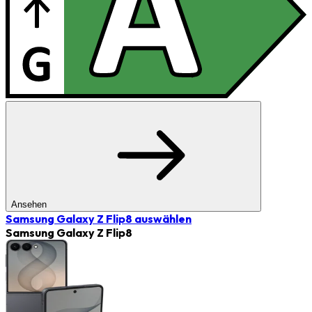
Ansehen
Samsung Galaxy Z Flip8
auswählen
Samsung Galaxy Z Flip8