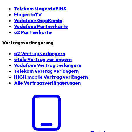
Telekom MagentaEINS
MagentaTV
Vodafone GigaKombi
Vodafone Partnerkarte
o2 Partnerkarte
Vertragsverlängerung
o2 Vertrag verlängern
otelo Vertrag verlängern
Vodafone Vertrag verlängern
Telekom Vertrag verlängern
HIGH mobile Vertrag verlängern
Alle Vertragsverlängerungen