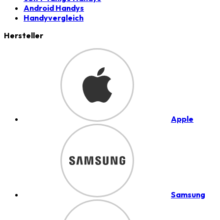
Android Handys
Handyvergleich
Hersteller
Apple
Samsung