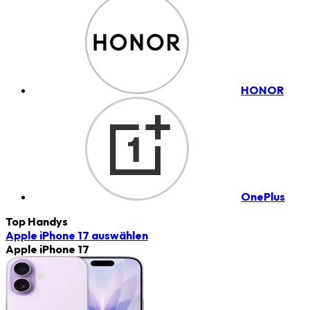
HONOR
OnePlus
Top Handys
Apple iPhone 17
auswählen
Apple iPhone 17