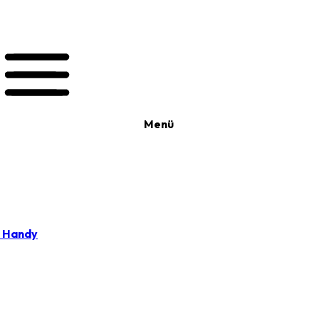
Menü
t Handy