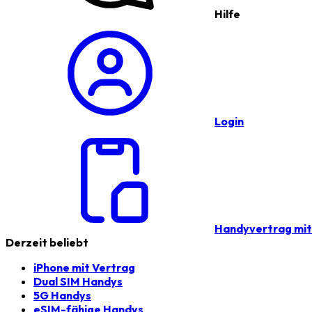
Hilfe
Login
Handyvertrag mi
Derzeit beliebt
iPhone mit Vertrag
Dual SIM Handys
5G Handys
eSIM-fähige Handys