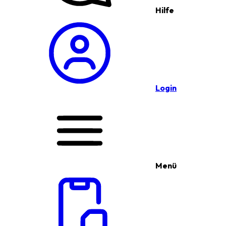
Hilfe
Login
Menü