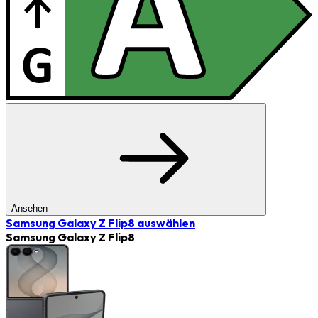
Ansehen
Samsung Galaxy Z Flip8
auswählen
Samsung Galaxy Z Flip8