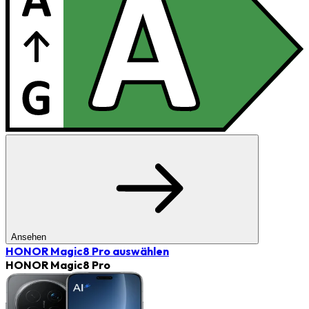
Ansehen
HONOR Magic8 Pro
auswählen
HONOR Magic8 Pro