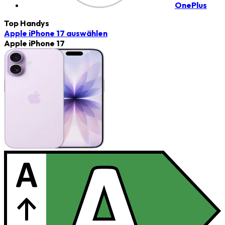
OnePlus
Top Handys
Apple iPhone 17
auswählen
Apple iPhone 17