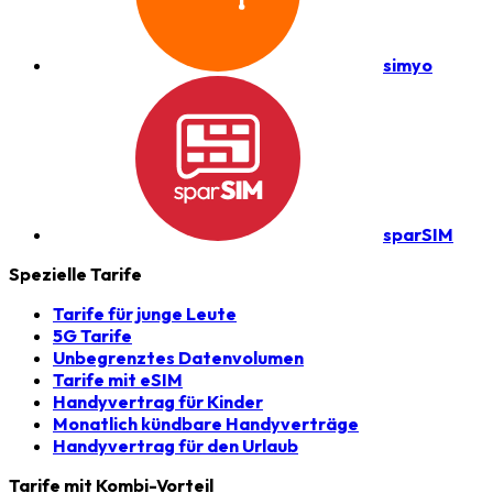
simyo
sparSIM
Spezielle Tarife
Tarife für junge Leute
5G Tarife
Unbegrenztes Datenvolumen
Tarife mit eSIM
Handyvertrag für Kinder
Monatlich kündbare Handyverträge
Handyvertrag für den Urlaub
Tarife mit Kombi-Vorteil