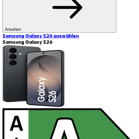
Ansehen
Samsung Galaxy S26
auswählen
Samsung Galaxy S26