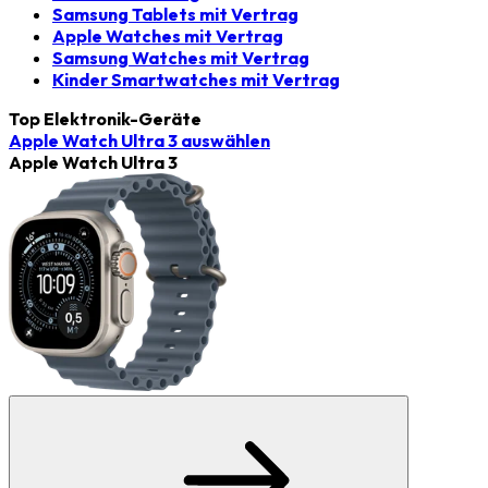
Samsung Tablets mit Vertrag
Apple Watches mit Vertrag
Samsung Watches mit Vertrag
Kinder Smartwatches mit Vertrag
Top Elektronik-Geräte
Apple Watch Ultra 3
auswählen
Apple Watch Ultra 3