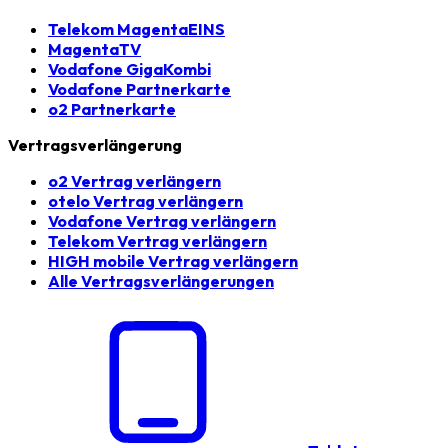
Telekom MagentaEINS
MagentaTV
Vodafone GigaKombi
Vodafone Partnerkarte
o2 Partnerkarte
Vertragsverlängerung
o2 Vertrag verlängern
otelo Vertrag verlängern
Vodafone Vertrag verlängern
Telekom Vertrag verlängern
HIGH mobile Vertrag verlängern
Alle Vertragsverlängerungen