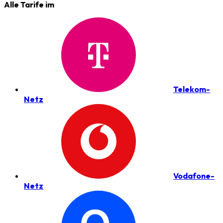
Alle Tarife im
Telekom-
Netz
Vodafone-
Netz