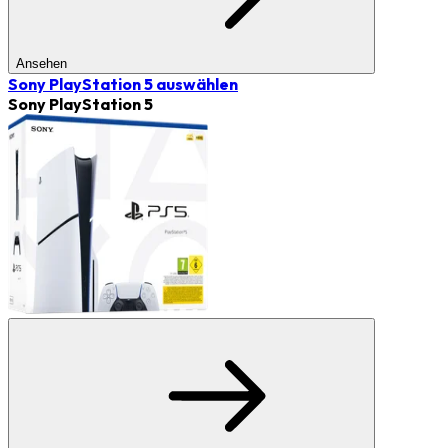
Ansehen
Sony PlayStation 5
auswählen
Sony PlayStation 5