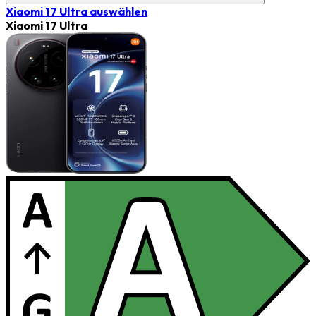
Xiaomi 17 Ultra
auswählen
Xiaomi 17 Ultra