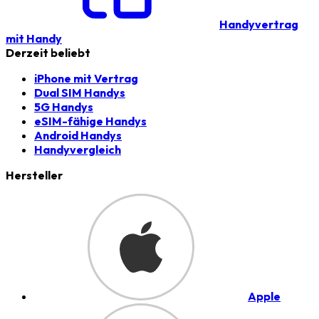
Handyvertrag
mit Handy
Derzeit beliebt
iPhone mit Vertrag
Dual SIM Handys
5G Handys
eSIM-fähige Handys
Android Handys
Handyvergleich
Hersteller
Apple