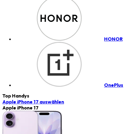
HONOR
OnePlus
Top Handys
Apple iPhone 17
auswählen
Apple iPhone 17