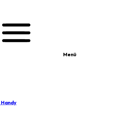
Menü
t Handy