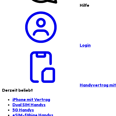
Hilfe
Login
Handyvertrag mi
Derzeit beliebt
iPhone mit Vertrag
Dual SIM Handys
5G Handys
eSIM-fähige Handys