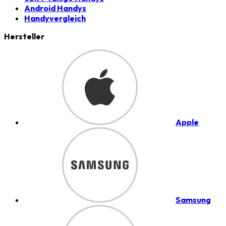
Android Handys
Handyvergleich
Hersteller
Apple
Samsung